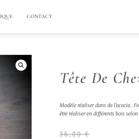
IQUE
CONTACT
Tête De Che
Modèle réaliser dans de l’acacia . F
être
réaliser en différents bois selon
35,00
€