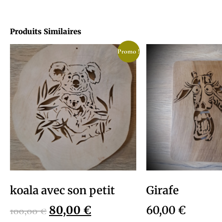
Produits Similaires
Promo !
koala avec son petit
Girafe
80,00
€
60,00
€
100,00
€