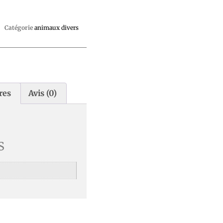
Catégorie
animaux divers
res
Avis (0)
s