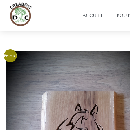
ACCUEIL
BOUT
Promo !