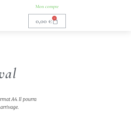
Mon compte
0
0,00
€
val
ormat A4. Il pourra
 arrivage.