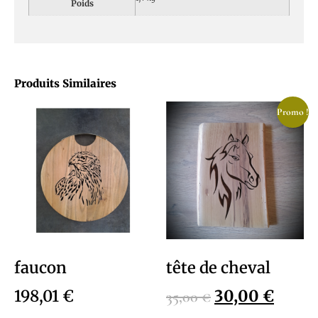
Poids
Produits Similaires
Promo !
faucon
tête de cheval
198,01
€
30,00
€
35,00
€