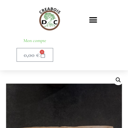
Mon compte
0
0,00
€