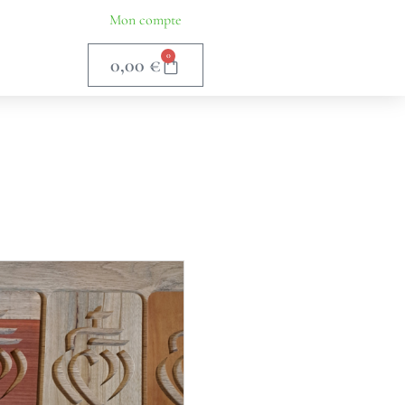
Mon compte
0
0,00
€