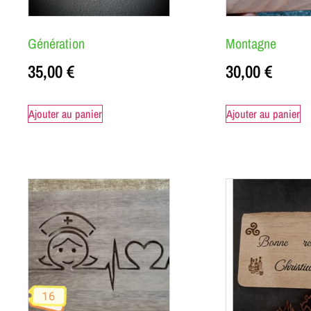
Génération
Montagne
35,00
€
30,00
€
Ajouter au panier
Ajouter au panier