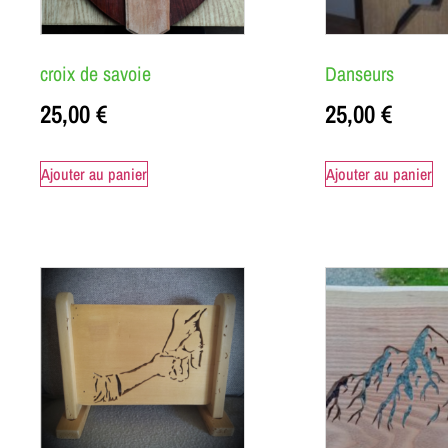
croix de savoie
Danseurs
25,00
€
25,00
€
Ajouter au panier
Ajouter au panier