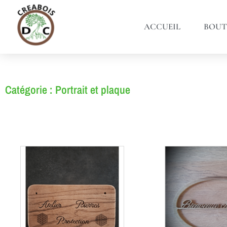
ACCUEIL
BOUT
Catégorie : Portrait et plaque