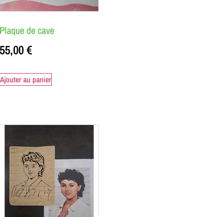
Plaque de cave
55,00
€
Ajouter au panier