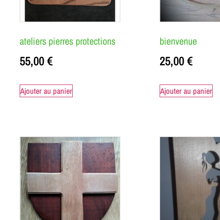
ateliers pierres protections
bienvenue
55,00
€
25,00
€
Ajouter au panier
Ajouter au panier