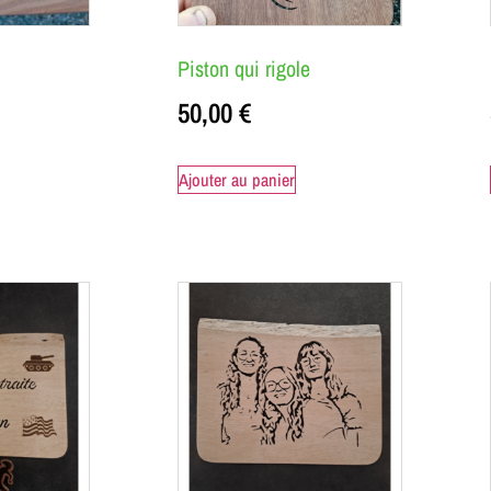
Piston qui rigole
50,00
€
Ajouter au panier