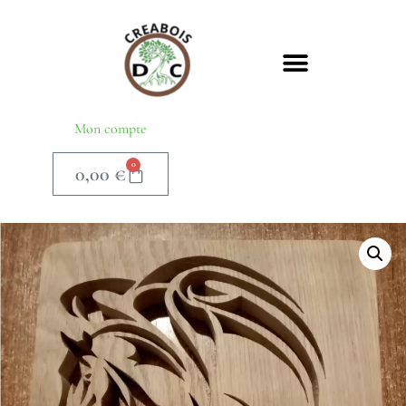
Mon compte
0
0,00
€