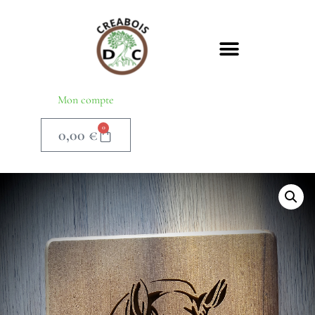
Mon compte
0
0,00
€