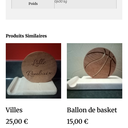
0,400 kg
Poids
Produits Similaires
Villes
Ballon de basket
25,00
€
15,00
€