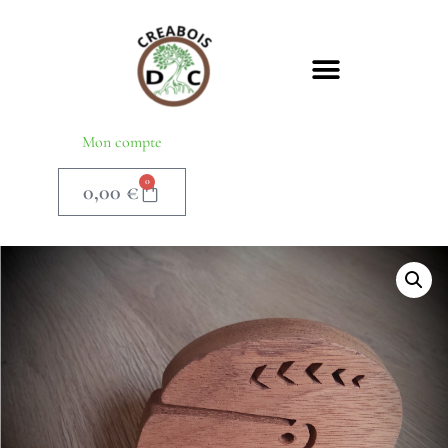
Mon compte
0
0,00
€