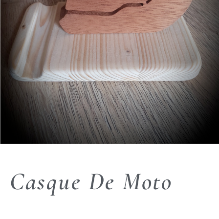
Casque De Moto