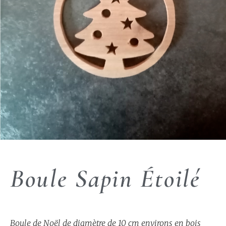
Boule Sapin Étoilé
Boule de Noël de diamètre de 10 cm environs en bois