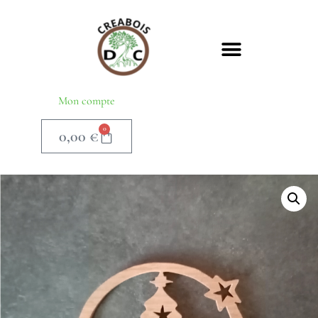
Mon compte
0
0,00
€