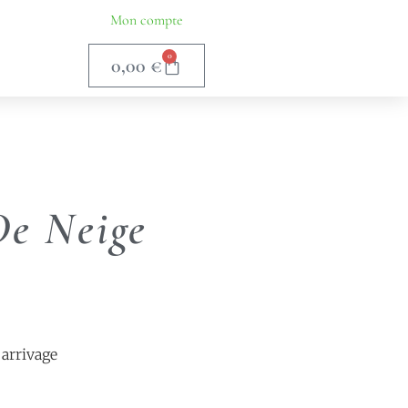
Mon compte
0
0,00
€
e Neige
arrivage