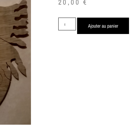
20,00
€
Ajouter au panier