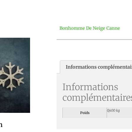
Bonhomme De Neige Canne
Informations complémentai
Informations
complémentaire
0,400 kg
Poids
n