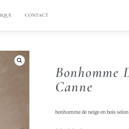
IQUE
CONTACT
Bonhomme D
Canne
bonhomme de neige en bois selon 