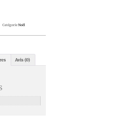
Catégorie
Noël
res
Avis (0)
s