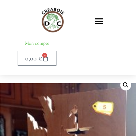
Mon compte
0
0,00
€