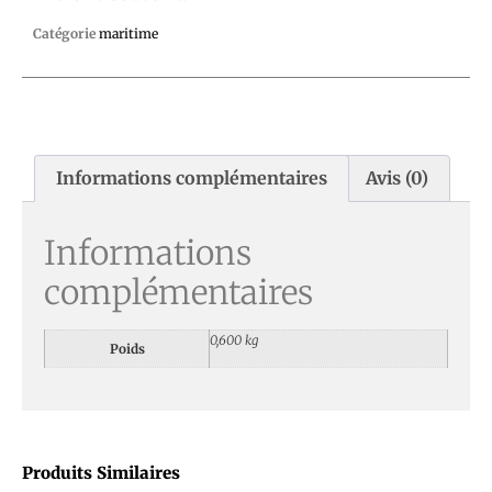
Catégorie
maritime
Informations complémentaires
Avis (0)
Informations
complémentaires
0,600 kg
Poids
Produits Similaires