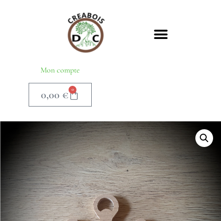
Mon compte
0
0,00
€