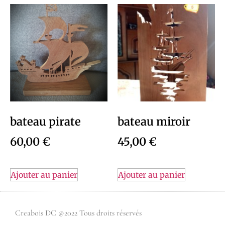
bateau pirate
bateau miroir
60,00
€
45,00
€
Ajouter au panier
Ajouter au panier
Creabois DC @2022 Tous droits réservés