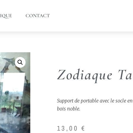
IQUE
CONTACT
Zodiaque T
Support de portable avec le socle en
bois noble.
13,00
€