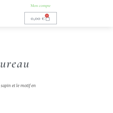
Mon compte
0
0,00
€
aureau
 sapin et le motif en