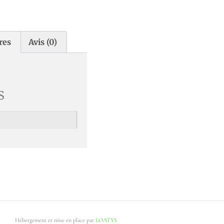
res
Avis (0)
s
Hébergement et mise en place par
LOATYS