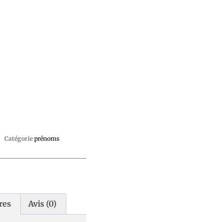
Catégorie
prénoms
res
Avis (0)