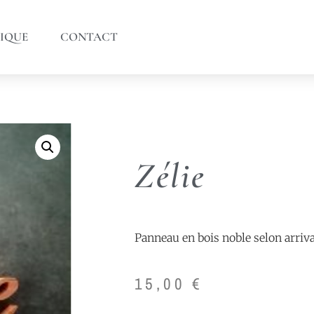
IQUE
CONTACT
Zélie
Panneau en bois noble selon arriv
15,00
€