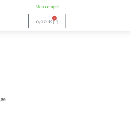
Mon compte
0
0,00
€
age