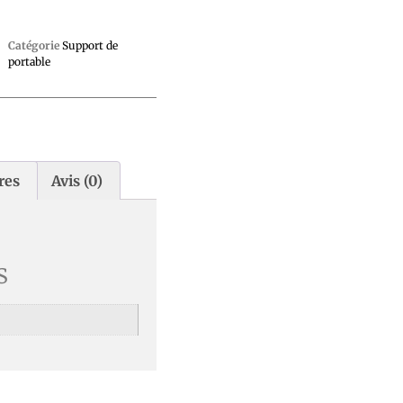
Catégorie
Support de
portable
res
Avis (0)
s