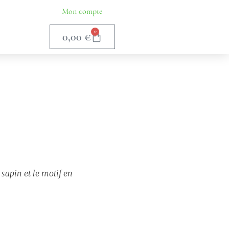
Mon compte
0
0,00
€
 sapin et le motif en