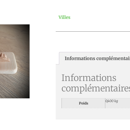
Villes
Informations complémentai
Informations
complémentaire
0,400 kg
Poids