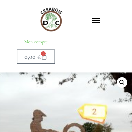
Mon compte
0
0,00
€