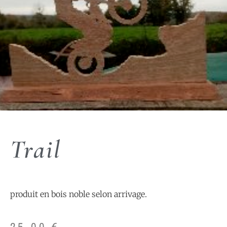
Trail
produit en bois noble selon arrivage.
25,00
€