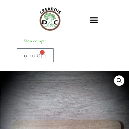
Mon compte
0
0,00
€