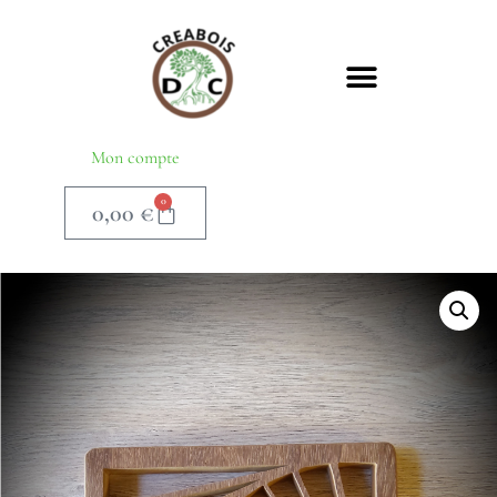
Mon compte
0
0,00
€