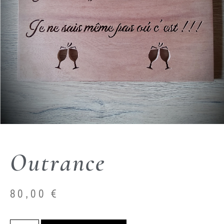
Outrance
80,00
€