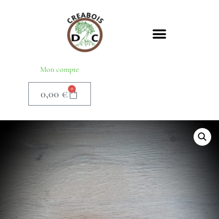
Mon compte
0
0,00
€