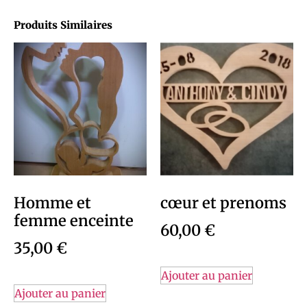
Produits Similaires
Homme et
cœur et prenoms
femme enceinte
60,00
€
35,00
€
Ajouter au panier
Ajouter au panier