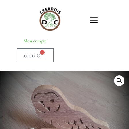
Mon compte
0
0,00
€