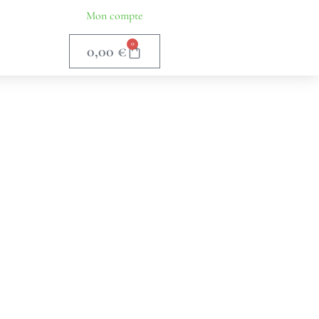
Mon compte
0
0,00
€