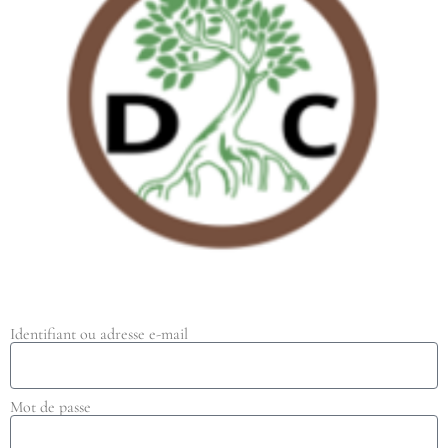
Identifiant ou adresse e-mail
Mot de passe