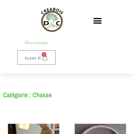
Mon compte
0
0,00
€
Catégorie : Chasse