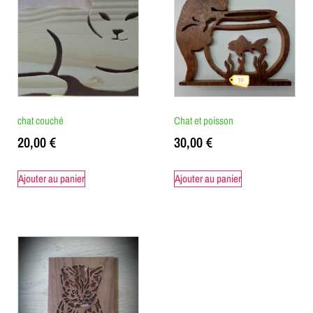
chat couché
Chat et poisson
20,00
€
30,00
€
Ajouter au panier
Ajouter au panier